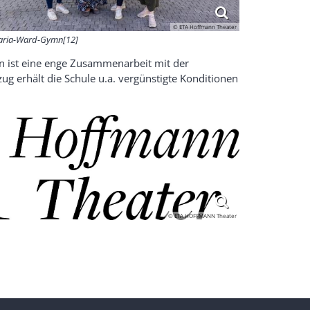
© ETA Hoffmann Theater
ria-Ward-Gymn[12]
 ist eine enge Zusammenarbeit mit der
g erhält die Schule u.a. vergünstigte Konditionen
© ETA HOFFMANN Theater