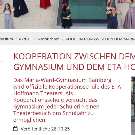
nasium
Aktuell
Nachrichten
KOOPERATION ZWISCHEN DEM MARI
KOOPERATION ZWISCHEN DEM
GYMNASIUM UND DEM ETA H
Das Maria-Ward-Gymnasium Bamberg
wird offizielle Kooperationsschule des ETA
Hoffmann Theaters. Als
Kooperationsschule versucht das
Gymnasium jeder Schülerin einen
Theaterbesuch pro Schuljahr zu
ermöglichen.
Datum:
Veröffentlicht: 28.10.25