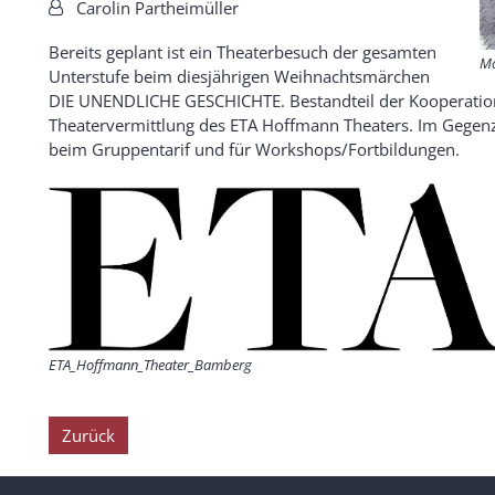
Von:
Carolin Partheimüller
Bereits geplant ist ein Theaterbesuch der gesamten
Ma
Unterstufe beim diesjährigen Weihnachtsmärchen
DIE UNENDLICHE GESCHICHTE. Bestandteil der Kooperation
Theatervermittlung des ETA Hoffmann Theaters. Im Gegenzu
beim Gruppentarif und für Workshops/Fortbildungen.
ETA_Hoffmann_Theater_Bamberg
Zurück