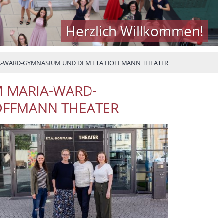
Herzlich Willkommen!
A-WARD-GYMNASIUM UND DEM ETA HOFFMANN THEATER
 MARIA-WARD-
OFFMANN THEATER