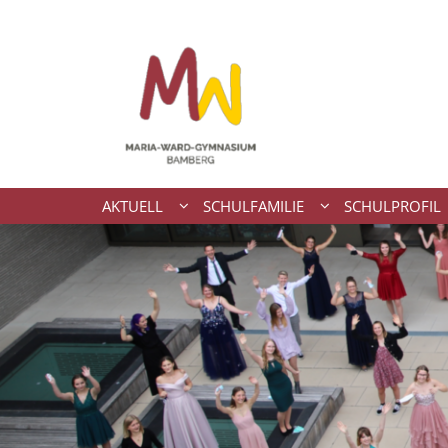
Zum Inhalt springen
AKTUELL
SCHULFAMILIE
SCHULPROFIL