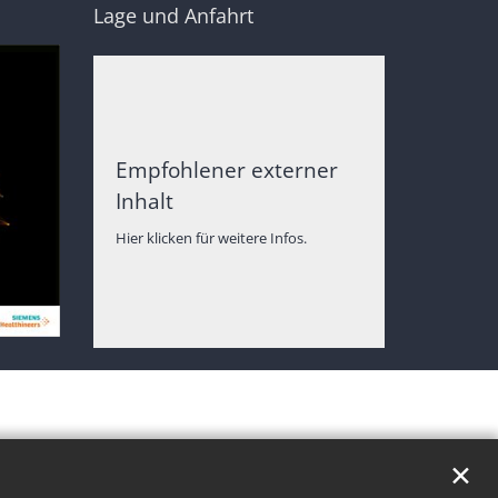
Lage und Anfahrt
Empfohlener externer
Inhalt
Hier klicken für weitere Infos.
✕