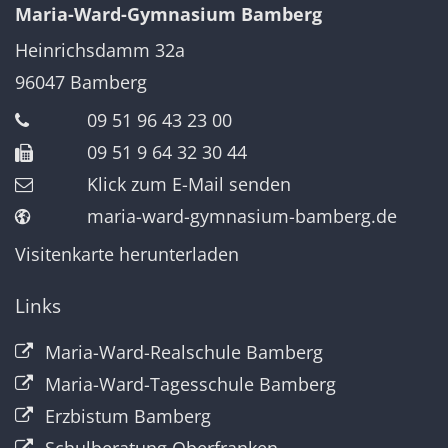
Maria-Ward-Gymnasium Bamberg
Heinrichsdamm 32a
96047
Bamberg
09 51 96 43 23 00
09 51 9 64 32 30 44
Klick zum E-Mail senden
maria-ward-gymnasium-bamberg.de
Visitenkarte herunterladen
Links
Maria-Ward-Realschule Bamberg
Maria-Ward-Tagesschule Bamberg
Erzbistum Bamberg
Schulberatung Oberfranken