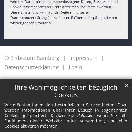
werden. Damit können personenbezogene Daten, IP-Adresse und
Cookie-Informationen an Drittplattformen übermittelt werden.
Diese Einstellung kann auf der Seite mit unserer
Datenschutzerklärung (siehe Link im Fußbereich) später jederzeit
wieder geändert werden.
© Erzbistum Bamberg
Impressum
Datenschutzerklärung
Login
✕
Ihre Wahlmöglichkeiten bezüglich
Cookies
Wir möchten Ihnen den bestmöglichen Service bieten. Dazu
werden Informationen über Ihren Besuch in sogenannten
Cookies gespeichert. Klicken Sie
Zulassen
wenn Sie alle
Funktionen dieser Website unter Verwendung spezieller
Cookies aktiveren möchten.