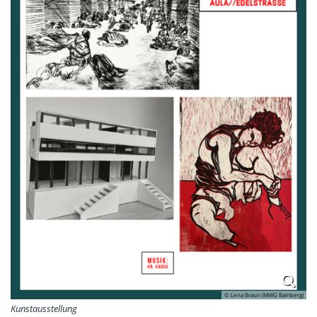
© Lena Braun (MWG Bamberg)
Kunstausstellung