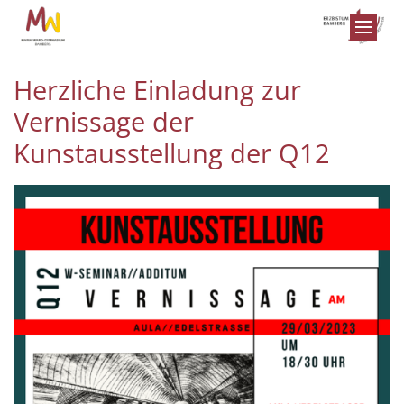
Zum Inhalt springen
Herzliche Einladung zur
Vernissage der
Kunstausstellung der Q12