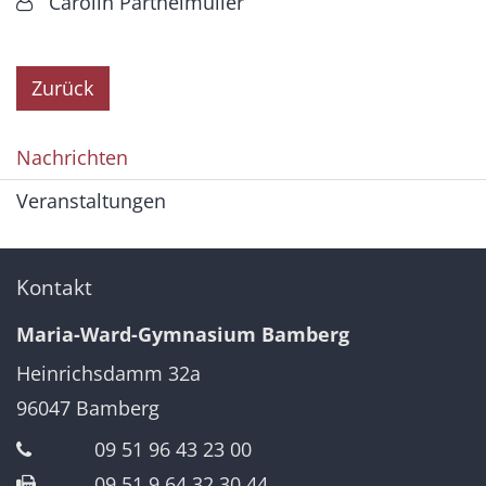
Von:
Carolin Partheimüller
Zurück
Nachrichten
Veranstaltungen
Kontakt
Maria-Ward-Gymnasium Bamberg
Heinrichsdamm 32a
96047
Bamberg
09 51 96 43 23 00
09 51 9 64 32 30 44