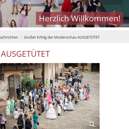
Herzlich Willkommen!
achrichten
Großer Erfolg der Modenschau AUSGETÜTET
u AUSGETÜTET