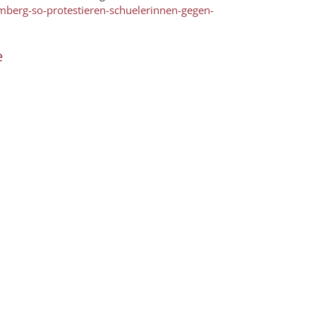
berg-so-protestieren-schuelerinnen-gegen-
e