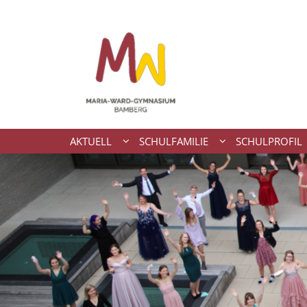
Zum Inhalt springen
AKTUELL
SCHULFAMILIE
SCHULPROFIL