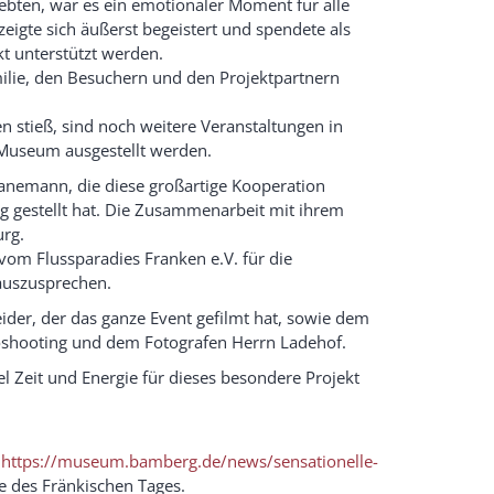
bten, war es ein emotionaler Moment für alle
eigte sich äußerst begeistert und spendete als
t unterstützt werden.
milie, den Besuchern und den Projektpartnern
 stieß, sind noch weitere Veranstaltungen in
n Museum ausgestellt werden.
anemann, die diese großartige Kooperation
ng gestellt hat. Die Zusammenarbeit mit ihrem
rg.
vom Flussparadies Franken e.V. für die
auszusprechen.
er, der das ganze Event gefilmt hat, sowie dem
oshooting und dem Fotografen Herrn Ladehof.
l Zeit und Energie für dieses besondere Projekt
g
https://museum.bamberg.de/news/sensationelle-
e des Fränkischen Tages.