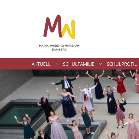
Zum Inhalt springen
AKTUELL
SCHULFAMILIE
SCHULPROFIL