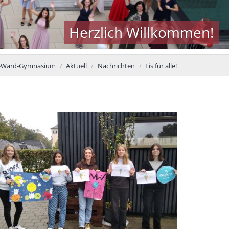
Herzlich Willkommen!
a-Ward-Gymnasium
Aktuell
Nachrichten
Eis für alle!