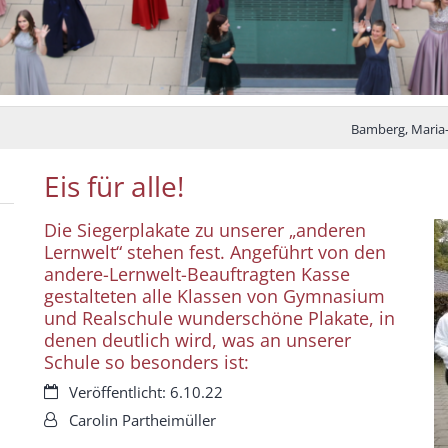
Bamberg, Mari
Eis für alle!
Die Siegerplakate zu unserer „anderen
Lernwelt“ stehen fest. Angeführt von den
andere-Lernwelt-Beauftragten Kasse
gestalteten alle Klassen von Gymnasium
und Realschule wunderschöne Plakate, in
denen deutlich wird, was an unserer
Schule so besonders ist:
Datum:
Veröffentlicht: 6.10.22
Von:
Carolin Partheimüller