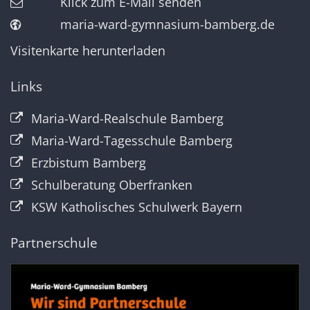
Klick zum E-Mail senden
maria-ward-gymnasium-bamberg.de
Visitenkarte herunterladen
Links
Maria-Ward-Realschule Bamberg
Maria-Ward-Tagesschule Bamberg
Erzbistum Bamberg
Schulberatung Oberfranken
KSW Katholisches Schulwerk Bayern
Partnerschule