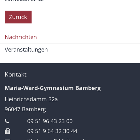
Zurück
Nachrichten
Veranstaltungen
Kontakt
Maria-Ward-Gymnasium Bamberg
Heinrichsdamm 32a
96047
Bamberg
09 51 96 43 23 00
09 51 9 64 32 30 44