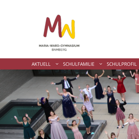
Zum Inhalt springen
AKTUELL
SCHULFAMILIE
SCHULPROFIL