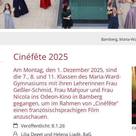
Bamberg, Maria-W
Cinéfête 2025
Am Montag, den 1. Dezember 2025, sind
die 7., 8. und 11. Klassen des Maria-Ward-
Gymnasiums mit ihren Lehrerinnen Frau
Geßler-Schmid, Frau Mahjour und Frau
Nicola ins Odeon-Kino in Bamberg
gegangen, um im Rahmen von „Cinéfête“
einen französischsprachigen Film
anzuschauen.
Datum:
Veröffentlicht: 8.1.26
Ci
Von:
Lilia Deget und Helena Liadé, 8aG