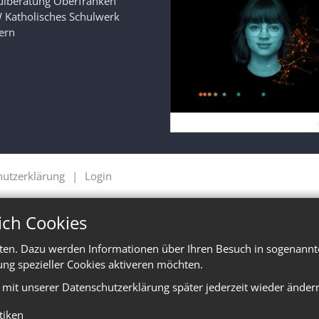
ulberatung Oberfranken
 Katholisches Schulwerk
ern
hutzerklärung
Login
ich Cookies
ten. Dazu werden Informationen über Ihren Besuch in sogenannte
ung spezieller Cookies aktiveren möchten.
e mit unserer Datenschutzerklärung später jederzeit wieder änder
stiken