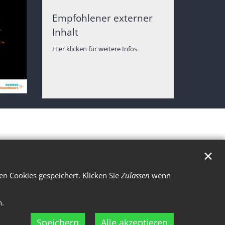
Empfohlener externer
Inhalt
Hier klicken für weitere Infos.
✕
n Cookies gespeichert. Klicken Sie
Zulassen
wenn
n.
Speichern
Alle akzeptieren