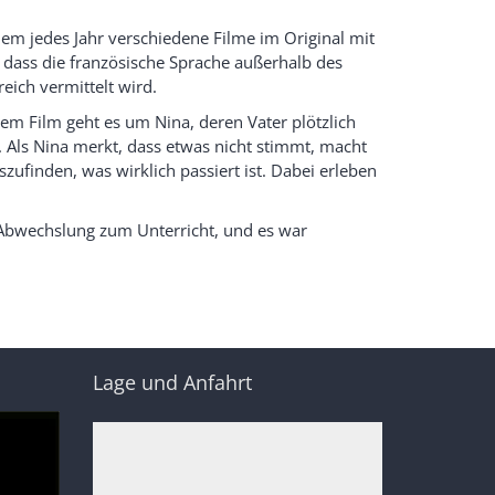
i dem jedes Jahr verschiedene Filme im Original mit
, dass die französische Sprache außerhalb des
eich vermittelt wird.
 dem Film geht es um Nina, deren Vater plötzlich
 Als Nina merkt, dass etwas nicht stimmt, macht
ufinden, was wirklich passiert ist. Dabei erleben
e Abwechslung zum Unterricht, und es war
Lage und Anfahrt