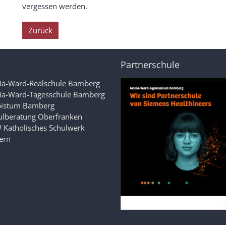
vergessen werden.
Zurück
Partnerschule
ia-Ward-Realschule Bamberg
ia-Ward-Tagesschule Bamberg
bistum Bamberg
ulberatung Oberfranken
 Katholisches Schulwerk
ern