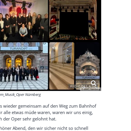
© MWG Bamberg
m_Musik_Oper Nürnberg
uns wieder gemeinsam auf den Weg zum Bahnhof
 alle etwas müde waren, waren wir uns einig,
ch der Oper sehr gelohnt hat.
öner Abend, den wir sicher nicht so schnell