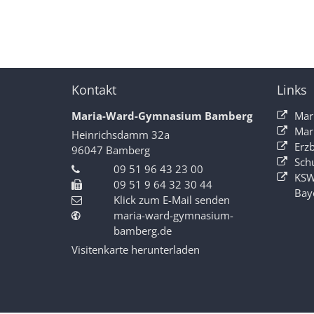
Kontakt
Links
Maria-Ward-Gymnasium Bamberg
Mar
Mar
Heinrichsdamm 32a
Erz
96047
Bamberg
Sch
09 51 96 43 23 00
KSW
09 51 9 64 32 30 44
Bay
Klick zum E-Mail senden
maria-ward-gymnasium-
bamberg.de
Visitenkarte herunterladen