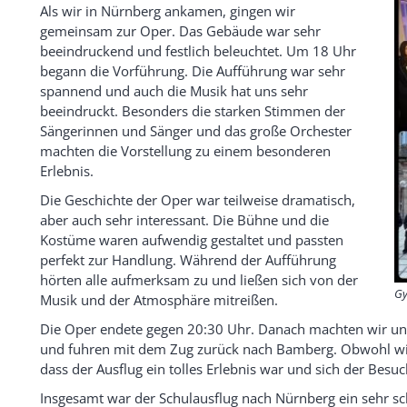
Als wir in Nürnberg ankamen, gingen wir
gemeinsam zur Oper. Das Gebäude war sehr
beeindruckend und festlich beleuchtet. Um 18 Uhr
begann die Vorführung. Die Aufführung war sehr
spannend und auch die Musik hat uns sehr
beeindruckt. Besonders die starken Stimmen der
Sängerinnen und Sänger und das große Orchester
machten die Vorstellung zu einem besonderen
Erlebnis.
Die Geschichte der Oper war teilweise dramatisch,
aber auch sehr interessant. Die Bühne und die
Kostüme waren aufwendig gestaltet und passten
perfekt zur Handlung. Während der Aufführung
hörten alle aufmerksam zu und ließen sich von der
Gy
Musik und der Atmosphäre mitreißen.
Die Oper endete gegen 20:30 Uhr. Danach machten wir 
und fuhren mit dem Zug zurück nach Bamberg. Obwohl wir
dass der Ausflug ein tolles Erlebnis war und sich der Besu
Insgesamt war der Schulausflug nach Nürnberg ein sehr sch