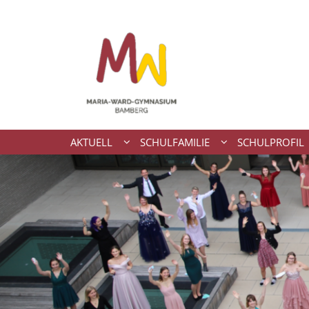
Zum Inhalt springen
AKTUELL
SCHULFAMILIE
SCHULPROFIL