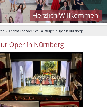
Herzlich Willkommen!
ten
Bericht über den Schulausflug zur Oper in Nürnberg
zur Oper in Nürnberg