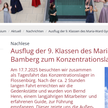
sium
Aktuell
Nachrichten
Ausflug der 9. Klassen des Maria-Ward 
:
Nachlese
Ausflug der 9. Klassen des M
Bamberg zum Konzentrationsla
Am 17.7.2025 besuchten wir zusammen
als Tagesfahrt das Konzentrationslager in
Flossenbürg. Nach der ca. 2 Stunden
langen Fahrt erreichten wir die
Gedenkstätte und wurden von Bernd
Henn, einem langjährigen Mitarbeiter und
erfahrenen Guide, zur Führung
empfangen. Dieser zeigte uns die Außen-