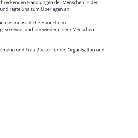
rschreckenden Handlungen der Menschen in der
n und regte uns zum Überlegen an.
nd das menschliche Handeln im
nig: so etwas darf nie wieder einem Menschen
elmann und Frau Bücker für die Organisation und