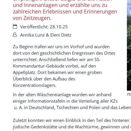
und Innenanlagen und erzählte uns zu
zahlreichen Erlebnissen und Erinnerungen
von Zeitzeugen.
Datum:
Veröffentlicht: 28.10.25
Von:
Annika Lunz & Eleni Dietz
Zu Beginn trafen wir uns im Vorhof und wurden
dort von den geschichtlichen Ereignissen des Ortes
unterrichtet. Anschließend liefen wir am SS-
Kommandantur-Gebäude vorbei, auf den
Appellplatz. Dort bekamen wir einen groben
Überblick über den Aufbau des
Konzentrationslagers.
In der alten Wäschereianlage wurden wir anhand
Fl
einiger Informationstafeln in die Verteilung aller KZs
u. A. in Deutschland, Tschechien und Polen und das Leben i
Zuletzt konnten wir einen Einblick in den Teil des hinteren
jüdische Gedenkstätte und die Wachtürme, gewinnen und 