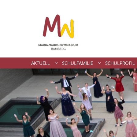
Zum Inhalt springen
AKTUELL
SCHULFAMILIE
SCHULPROFIL