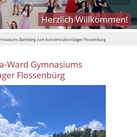
Herzlich Willkommen!
Gymnasiums Bamberg zum Konzentrationslager Flossenbürg
aria-Ward Gymnasiums
ger Flossenbürg