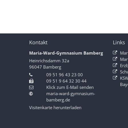
Kontakt
Links
Maria-Ward-Gymnasium Bamberg
Mar
Mar
Heinrichsdamm 32a
Erz
96047
Bamberg
Sch
09 51 96 43 23 00
KSW
09 51 9 64 32 30 44
Bay
Klick zum E-Mail senden
maria-ward-gymnasium-
bamberg.de
Visitenkarte herunterladen