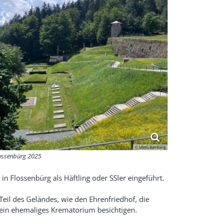
© MWG Bamberg
ossenbürg 2025
n Flossenbürg als Häftling oder SSler eingeführt.
 Teil des Geländes, wie den Ehrenfriedhof, die
ein ehemaliges Krematorium besichtigen.