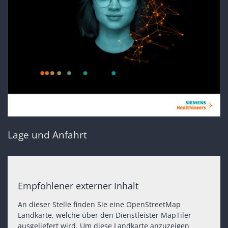
Lage und Anfahrt
Empfohlener externer Inhalt
An dieser Stelle finden Sie eine OpenStreetMap
Landkarte, welche über den Dienstleister MapTiler
ausgeliefert wird. Um diese Landkarte anzuzeigen