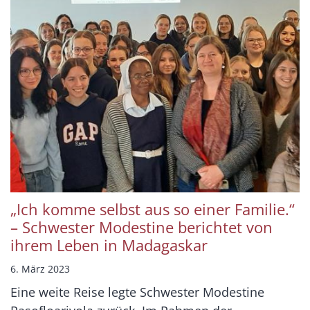
„Ich komme selbst aus so einer Familie.“
– Schwester Modestine berichtet von
ihrem Leben in Madagaskar
6. März 2023
Eine weite Reise legte Schwester Modestine