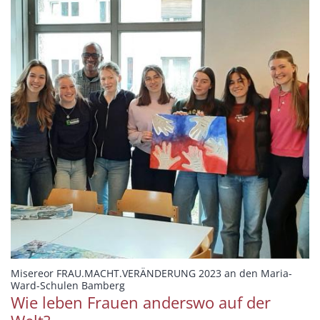
Misereor FRAU.MACHT.VERÄNDERUNG 2023 an den Maria-
:
Ward-Schulen Bamberg
Wie leben Frauen anderswo auf der