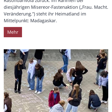
Rasofloarivola zurück. Im Rahmen der
diesjährigen Misereor-Fastenaktion („Frau. Macht.
Veränderung.“) steht ihr Heimatland im
Mittelpunkt: Madagaskar.
Mehr