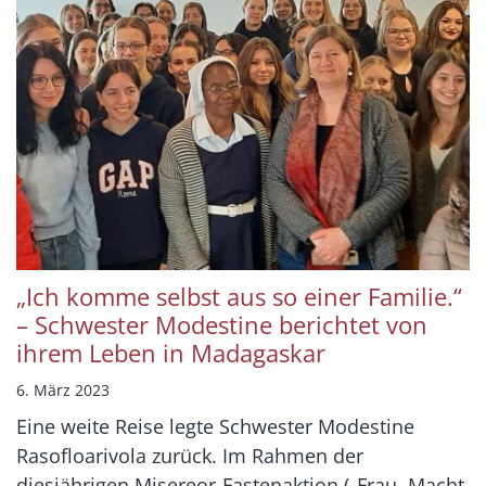
„Ich komme selbst aus so einer Familie.“
– Schwester Modestine berichtet von
ihrem Leben in Madagaskar
6. März 2023
Eine weite Reise legte Schwester Modestine
Rasofloarivola zurück. Im Rahmen der
diesjährigen Misereor-Fastenaktion („Frau. Macht.