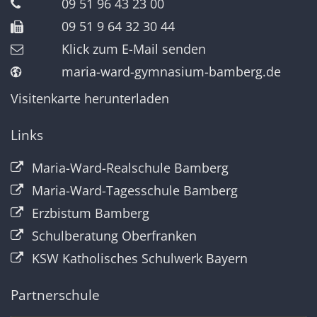
09 51 96 43 23 00
09 51 9 64 32 30 44
Klick zum E-Mail senden
maria-ward-gymnasium-bamberg.de
Visitenkarte herunterladen
Links
Maria-Ward-Realschule Bamberg
Maria-Ward-Tagesschule Bamberg
Erzbistum Bamberg
Schulberatung Oberfranken
KSW Katholisches Schulwerk Bayern
Partnerschule