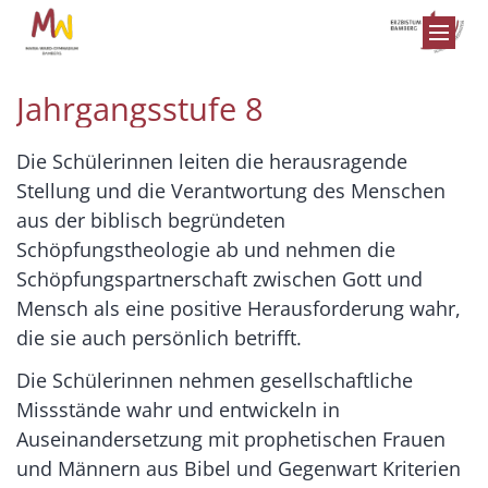
Zum Inhalt springen
Jahrgangsstufe 8
Die Schülerinnen leiten die herausragende
Stellung und die Verantwortung des Menschen
aus der biblisch begründeten
Schöpfungstheologie ab und nehmen die
Schöpfungspartnerschaft zwischen Gott und
Mensch als eine positive Herausforderung wahr,
die sie auch persönlich betrifft.
Die Schülerinnen nehmen gesellschaftliche
Missstände wahr und entwickeln in
Auseinandersetzung mit prophetischen Frauen
und Männern aus Bibel und Gegenwart Kriterien