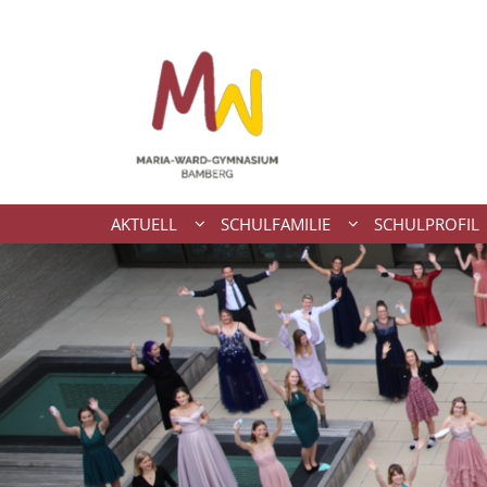
Zum Inhalt springen
AKTUELL
SCHULFAMILIE
SCHULPROFIL