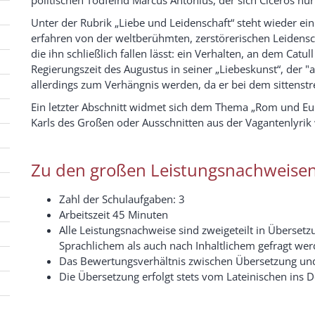
Unter der Rubrik „Liebe und Leidenschaft“ steht wieder e
erfahren von der weltberühmten, zerstörerischen Leidensch
die ihn schließlich fallen lässt: ein Verhalten, an dem Catu
Regierungszeit des Augustus in seiner „Liebeskunst“, der "ar
allerdings zum Verhängnis werden, da er bei dem sittenst
Ein letzter Abschnitt widmet sich dem Thema „Rom und Eur
Karls des Großen oder Ausschnitten aus der Vagantenlyri
Zu den großen Leistungsnachweisen
Zahl der Schulaufgaben: 3
Arbeitszeit 45 Minuten
Alle Leistungsnachweise sind zweigeteilt in Überset
Sprachlichem als auch nach Inhaltlichem gefragt we
Das Bewertungsverhältnis zwischen Übersetzung und 
Die Übersetzung erfolgt stets vom Lateinischen ins D