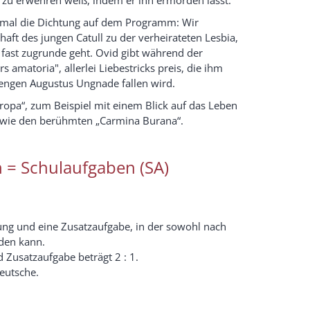
inmal die Dichtung auf dem Programm: Wir
aft des jungen Catull zu der verheirateten Lesbia,
ll fast zugrunde geht. Ovid gibt während der
s amatoria", allerlei Liebestricks preis, die ihm
rengen Augustus Ungnade fallen wird.
opa“, zum Beispiel mit einem Blick auf das Leben
k wie den berühmten „Carmina Burana“.
 = Schulaufgaben (SA)
zung und eine Zusatzaufgabe, in der sowohl nach
rden kann.
Zusatzaufgabe beträgt 2 : 1.
eutsche.