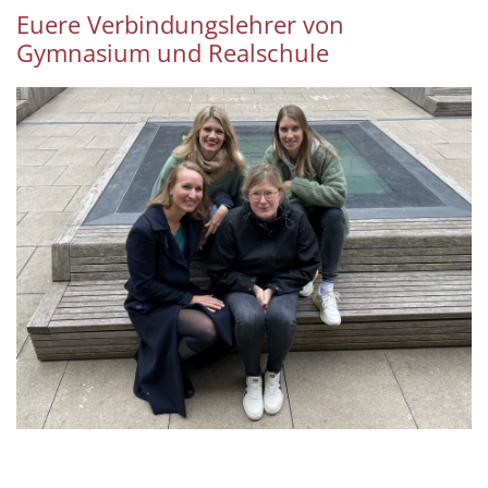
Euere Verbindungslehrer von
Gymnasium und Realschule