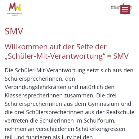
Zum Inhalt springen
SMV
Willkommen auf der Seite der
„Schüler-Mit-Verantwortung“ = SMV
Die Schüler-Mit-Verantwortung setzt sich aus den
Schülersprecherinnen, den
Verbindungslehrkräften und natürlich den
Klassensprecherinnen zusammen. Die drei
Schülersprecherinnen aus dem Gymnasium und
die drei Schülersprecherinnen aus der Realschule
vertreten die Schülerinnen im Schulforum,
nehmen an verschiedenen Schülerkongressen
teil und fungieren als Jury bei den