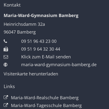
Kontakt
Maria-Ward-Gymnasium Bamberg
Heinrichsdamm 32a
96047
Bamberg
09 51 96 43 23 00
09 51 9 64 32 30 44
Klick zum E-Mail senden
maria-ward-gymnasium-bamberg.de
Visitenkarte herunterladen
Links
Maria-Ward-Realschule Bamberg
Maria-Ward-Tagesschule Bamberg