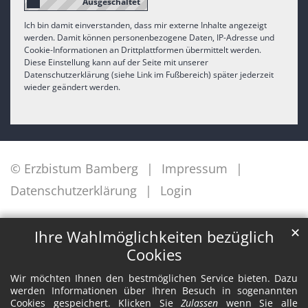
Ich bin damit einverstanden, dass mir externe Inhalte angezeigt
werden. Damit können personenbezogene Daten, IP-Adresse und
Cookie-Informationen an Drittplattformen übermittelt werden.
Diese Einstellung kann auf der Seite mit unserer
Datenschutzerklärung (siehe Link im Fußbereich) später jederzeit
wieder geändert werden.
© Erzbistum Bamberg
Impressum
Datenschutzerklärung
Login
✕
Ihre Wahlmöglichkeiten bezüglich
Cookies
Wir möchten Ihnen den bestmöglichen Service bieten. Dazu
werden Informationen über Ihren Besuch in sogenannten
Cookies gespeichert. Klicken Sie
Zulassen
wenn Sie alle