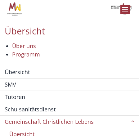
Zum Inhalt springen
Übersicht
Über uns
Programm
Übersicht
SMV
Tutoren
Schulsanitätsdienst
Gemeinschaft Christlichen Lebens
Übersicht