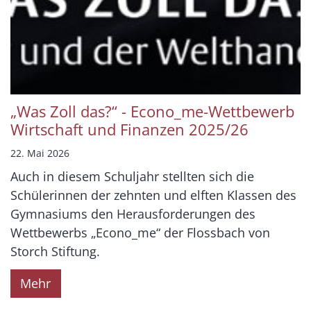
„Was Zoll das?“ - Econo_me-Wettbewerb
Wirtschaft und Finanzen 2025/26
22. Mai 2026
Auch in diesem Schuljahr stellten sich die
Schülerinnen der zehnten und elften Klassen des
Gymnasiums den Herausforderungen des
Wettbewerbs „Econo_me“ der Flossbach von
Storch Stiftung.
Mehr