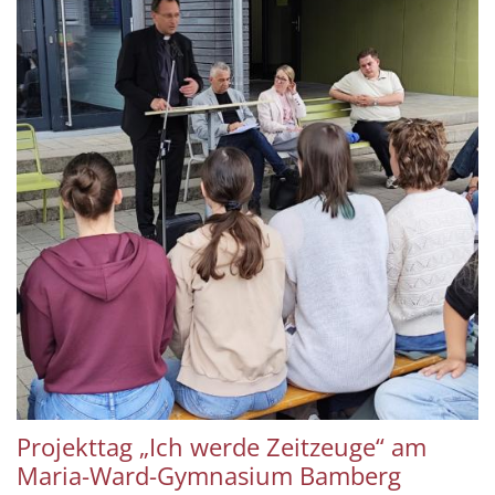
Projekttag „Ich werde Zeitzeuge“ am
Maria-Ward-Gymnasium Bamberg