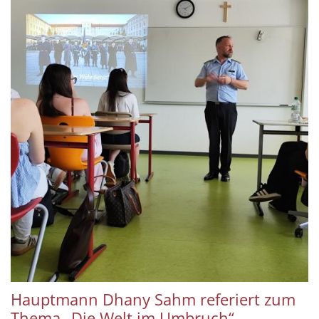
Hauptmann Dhany Sahm referiert zum
Thema „Die Welt im Umbruch“