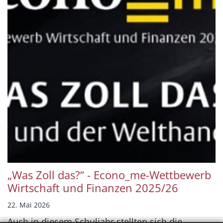
„Was Zoll das?“ - Econo_me-Wettbewerb
Wirtschaft und Finanzen 2025/26
22. Mai 2026
Auch in diesem Schuljahr stellten sich die