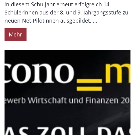
in diesem Schuljahr erneut erfolgreich 14
Schülerinnen aus der 8. und 9. Jahrgangsstufe zu
neuen Net-Pilotinnen ausgebildet. ...
Mehr