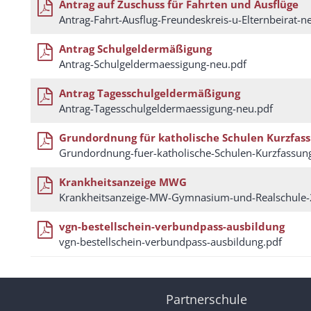
Antrag auf Zuschuss für Fahrten und Ausflüge
Antrag-Fahrt-Ausflug-Freundeskreis-u-Elternbeirat-n
Antrag Schulgeldermäßigung
Antrag-Schulgeldermaessigung-neu.pdf
Antrag Tagesschulgeldermäßigung
Antrag-Tagesschulgeldermaessigung-neu.pdf
Grundordnung für katholische Schulen Kurzfas
Grundordnung-fuer-katholische-Schulen-Kurzfassun
Krankheitsanzeige MWG
Krankheitsanzeige-MW-Gymnasium-und-Realschule-
vgn-bestellschein-verbundpass-ausbildung
vgn-bestellschein-verbundpass-ausbildung.pdf
Partnerschule