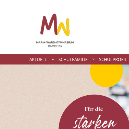
Zum Inhalt springen
AKTUELL
SCHULFAMILIE
SCHULPROFIL