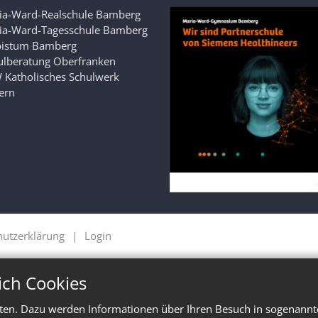
ia-Ward-Realschule Bamberg
ia-Ward-Tagesschule Bamberg
bistum Bamberg
ulberatung Oberfranken
 Katholisches Schulwerk
ern
hutzerklärung
Login
ich Cookies
ten. Dazu werden Informationen über Ihren Besuch in sogenannte