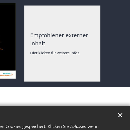
Empfohlener externer
Inhalt
Hier klicken für weitere Infos.
✕
n Cookies gespeichert. Klicken Sie
Zulassen
wenn