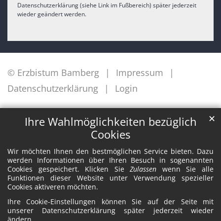
Datenschutzerklärung (siehe Link im Fußbereich) später jederzeit
wieder geändert werden.
© Erzbistum Bamberg
Impressum
Datenschutzerklärung
Login
✕
Ihre Wahlmöglichkeiten bezüglich
Cookies
Wir möchten Ihnen den bestmöglichen Service bieten. Dazu
werden Informationen über Ihren Besuch in sogenannten
Cookies gespeichert. Klicken Sie
Zulassen
wenn Sie alle
Funktionen dieser Website unter Verwendung spezieller
Cookies aktiveren möchten.
Ihre Cookie-Einstellungen können Sie auf der Seite mit
unserer Datenschutzerklärung später jederzeit wieder
ändern.