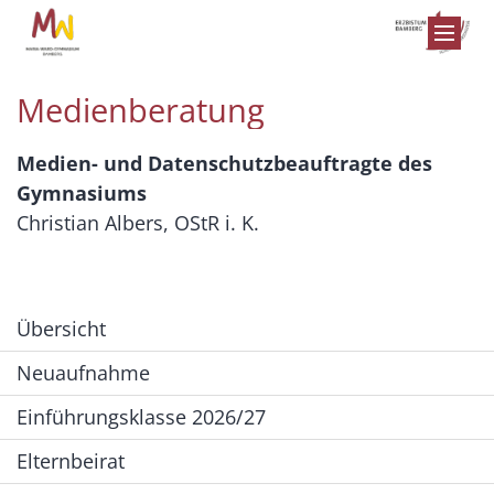
Zum Inhalt springen
Medienberatung
Medien- und Datenschutzbeauftragte des
Gymnasiums
Christian Albers, OStR i. K.
Übersicht
Neuaufnahme
Einführungsklasse 2026/27
Elternbeirat