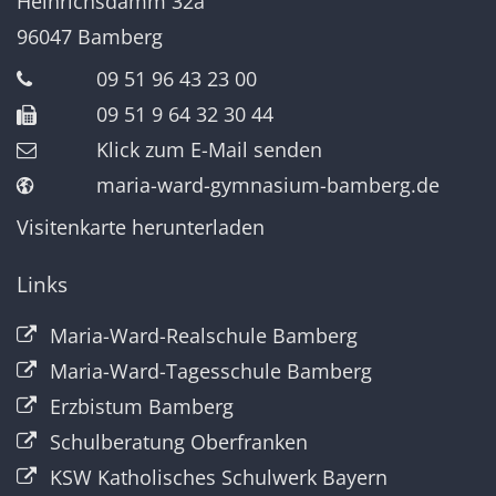
Heinrichsdamm 32a
96047
Bamberg
09 51 96 43 23 00
09 51 9 64 32 30 44
Klick zum E-Mail senden
maria-ward-gymnasium-bamberg.de
Visitenkarte herunterladen
Links
Maria-Ward-Realschule Bamberg
Maria-Ward-Tagesschule Bamberg
Erzbistum Bamberg
Schulberatung Oberfranken
KSW Katholisches Schulwerk Bayern