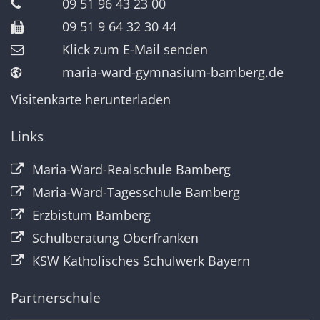
09 51 96 43 23 00
09 51 9 64 32 30 44
Klick zum E-Mail senden
maria-ward-gymnasium-bamberg.de
Visitenkarte herunterladen
Links
Maria-Ward-Realschule Bamberg
Maria-Ward-Tagesschule Bamberg
Erzbistum Bamberg
Schulberatung Oberfranken
KSW Katholisches Schulwerk Bayern
Partnerschule