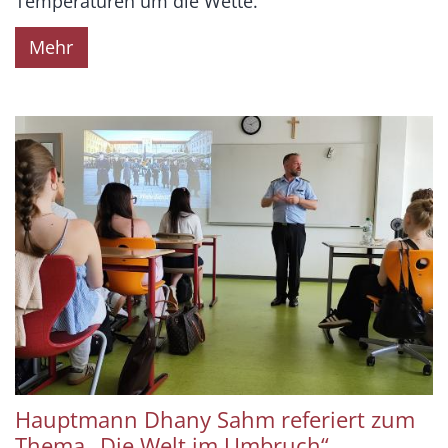
Temperaturen um die Wette.
Mehr
Hauptmann Dhany Sahm referiert zum
Thema „Die Welt im Umbruch“