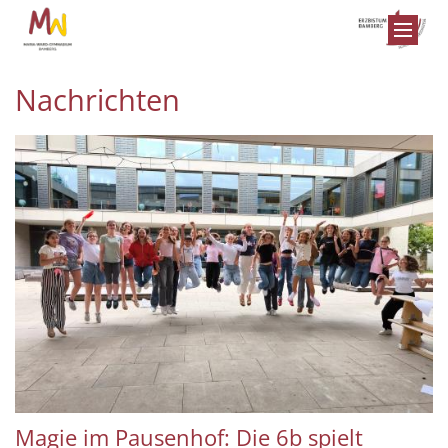
Zum Inhalt springen
Nachrichten
Magie im Pausenhof: Die 6b spielt