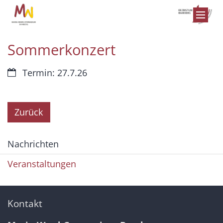
Zum Inhalt springen
Sommerkonzert
Datum:
Termin: 27.7.26
Zurück
Nachrichten
Veranstaltungen
Kontakt