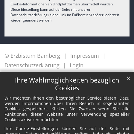
Cookie-Informationen an Drittplattformen übermittelt werden.
Diese Einstellung kann auf der Seite mit unserer
Datenschutzerklärung (siehe Link im Fußbereich) später jederzeit
wieder geändert werden.
© Erzbistum Bamberg
Impressum
Datenschutzerklärung
Login
✕
Ihre Wahlmöglichkeiten bezüglich
Cookies
Wir möchten Ihnen den bestmöglichen Service bieten. Dazu
werden Informationen über Ihren Besuch in sogenannten
Cookies gespeichert. Klicken Sie
Zulassen
wenn Sie alle
Funktionen dieser Website unter Verwendung spezieller
Cookies aktiveren möchten.
Ihre Cookie-Einstellungen können Sie auf der Seite mit
unserer Datenschutzerklärung später jederzeit wieder