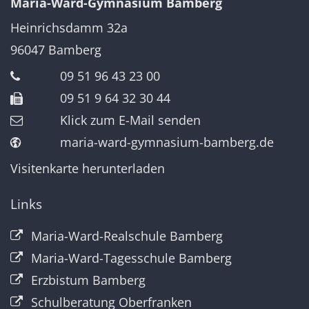
Maria-Ward-Gymnasium Bamberg
Heinrichsdamm 32a
96047
Bamberg
09 51 96 43 23 00
09 51 9 64 32 30 44
Klick zum E-Mail senden
maria-ward-gymnasium-bamberg.de
Visitenkarte herunterladen
Links
Maria-Ward-Realschule Bamberg
Maria-Ward-Tagesschule Bamberg
Erzbistum Bamberg
Schulberatung Oberfranken