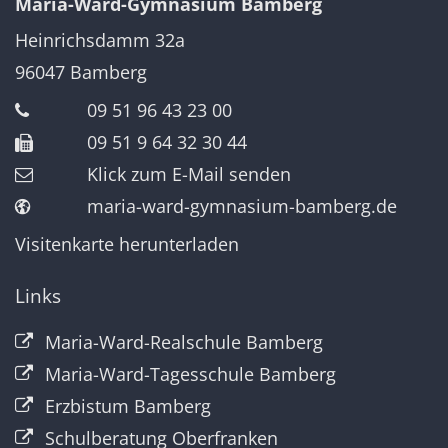
Maria-Ward-Gymnasium Bamberg
Heinrichsdamm 32a
96047
Bamberg
09 51 96 43 23 00
09 51 9 64 32 30 44
Klick zum E-Mail senden
maria-ward-gymnasium-bamberg.de
Visitenkarte herunterladen
Links
Maria-Ward-Realschule Bamberg
Maria-Ward-Tagesschule Bamberg
Erzbistum Bamberg
Schulberatung Oberfranken