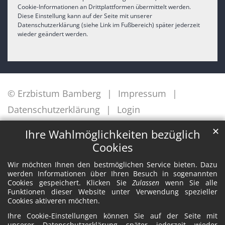
Cookie-Informationen an Drittplattformen übermittelt werden.
Diese Einstellung kann auf der Seite mit unserer
Datenschutzerklärung (siehe Link im Fußbereich) später jederzeit
wieder geändert werden.
© Erzbistum Bamberg
Impressum
Datenschutzerklärung
Login
✕
Ihre Wahlmöglichkeiten bezüglich
Cookies
Wir möchten Ihnen den bestmöglichen Service bieten. Dazu
werden Informationen über Ihren Besuch in sogenannten
Cookies gespeichert. Klicken Sie
Zulassen
wenn Sie alle
Funktionen dieser Website unter Verwendung spezieller
Cookies aktiveren möchten.
Ihre Cookie-Einstellungen können Sie auf der Seite mit
unserer Datenschutzerklärung später jederzeit wieder