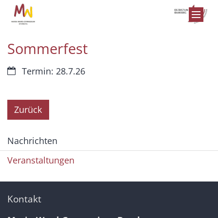
Zum Inhalt springen
Sommerfest
Datum:
Termin: 28.7.26
Zurück
Nachrichten
Veranstaltungen
Kontakt