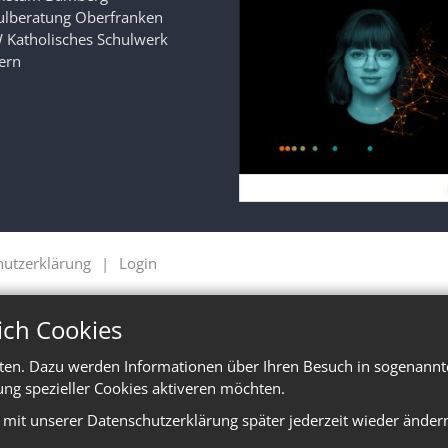
ulberatung Oberfranken
 Katholisches Schulwerk
ern
hutzerklärung
Login
ich Cookies
ten. Dazu werden Informationen über Ihren Besuch in sogenannte
ung spezieller Cookies aktiveren möchten.
e mit unserer Datenschutzerklärung später jederzeit wieder änder