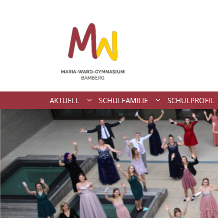
Zum Inhalt springen
AKTUELL
SCHULFAMILIE
SCHULPROFIL