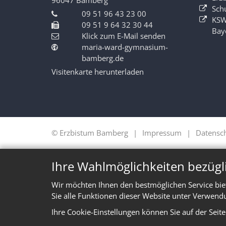
Sch
09 51 96 43 23 00
KSW
09 51 9 64 32 30 44
Bay
Klick zum E-Mail senden
maria-ward-gymnasium-
bamberg.de
Visitenkarte herunterladen
© Erzbistum Bamberg
Impressum
Datensc
Ihre Wahlmöglichkeiten bezügl
Wir möchten Ihnen den bestmöglichen Service bie
Sie alle Funktionen dieser Website unter Verwend
Ihre Cookie-Einstellungen können Sie auf der Seit