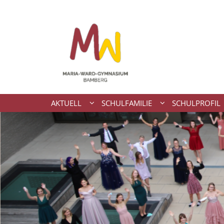
Zum Inhalt springen
AKTUELL
SCHULFAMILIE
SCHULPROFIL