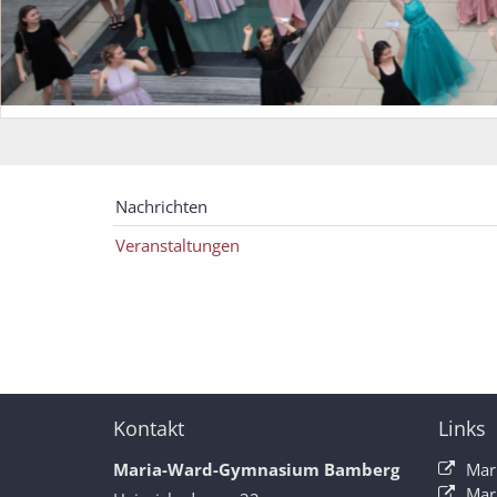
Nachrichten
Veranstaltungen
Kontakt
Links
Maria-Ward-Gymnasium Bamberg
Mar
Mar