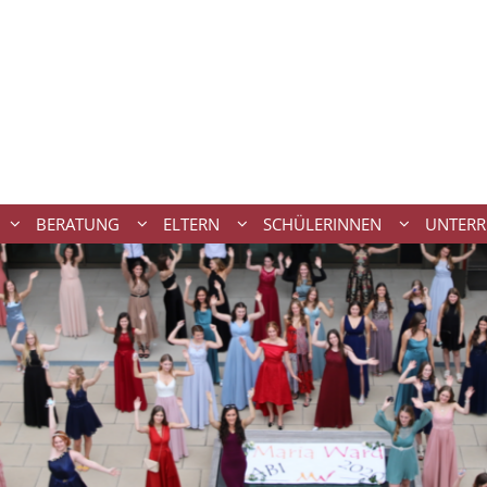
BERATUNG
ELTERN
SCHÜLERINNEN
UNTERR