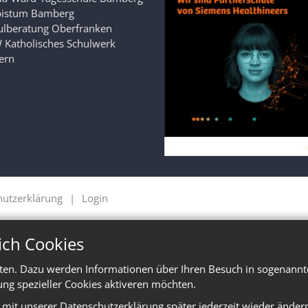
bistum Bamberg
ulberatung Oberfranken
 Katholisches Schulwerk
ern
hutzerklärung
Login
ich Cookies
ten. Dazu werden Informationen über Ihren Besuch in sogenannte
ung spezieller Cookies aktiveren möchten.
e mit unserer Datenschutzerklärung später jederzeit wieder änder