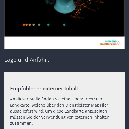
Lage und Anfahrt
Empfohlener externer Inhalt
An dieser Stelle finden Sie eine OpenStreetMap
Landkarte, welche über den Dienstleister MapTiler
ausgeliefert wird. Um diese Landkarte anzuzeigen
müssen Sie der Verwendung von externen Inhalten
zustimmen.