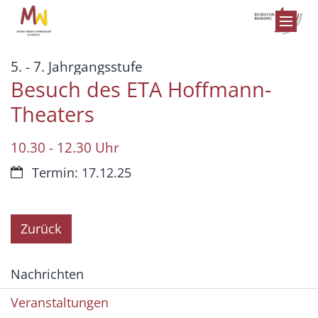
Zum Inhalt springen
:
5. - 7. Jahrgangsstufe
Besuch des ETA Hoffmann-
Theaters
10.30 - 12.30 Uhr
Datum:
Termin: 17.12.25
Zurück
Nachrichten
Veranstaltungen