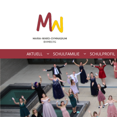
Zum Inhalt springen
AKTUELL
SCHULFAMILIE
SCHULPROFIL