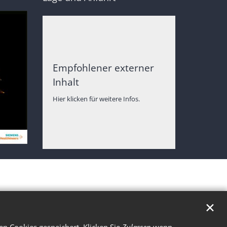
Empfohlener externer
Inhalt
Hier klicken für weitere Infos.
✕