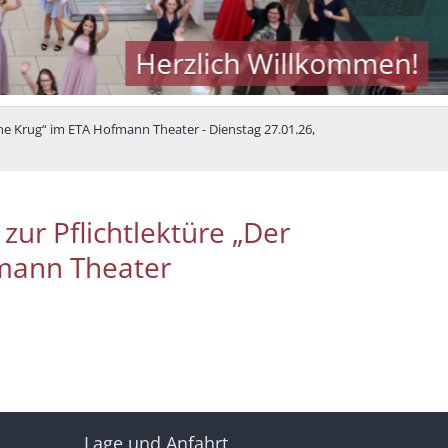
Herzlich Willkommen!
ne Krug“ im ETA Hofmann Theater - Dienstag 27.01.26,
ur Pflichtlektüre „Der
mann Theater
Lage und Anfahrt