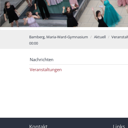
Bamberg, Maria-Ward-Gymnasium
Aktuell
Veransta
00:00
Nachrichten
Veranstaltungen
Kontakt
Links