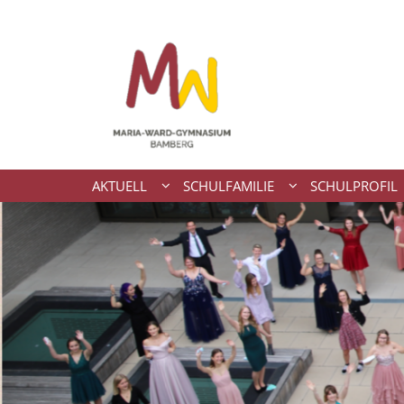
Zum Inhalt springen
AKTUELL
SCHULFAMILIE
SCHULPROFIL