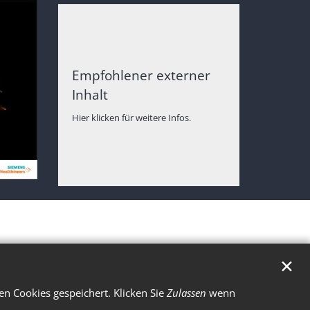
Empfohlener externer
Inhalt
Hier klicken für weitere Infos.
✕
n Cookies gespeichert. Klicken Sie
Zulassen
wenn