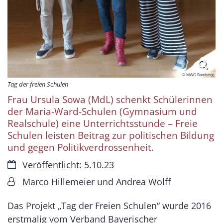
© MWG Bamberg
Tag der freien Schulen
Frau Ursula Sowa (MdL) schenkt Schülerinnen
der Maria-Ward-Schulen (Gymnasium und
Realschule) eine Unterrichtsstunde – Freie
Schulen leisten Beitrag zur politischen Bildung
und gegen Politikverdrossenheit.
Datum:
Veröffentlicht: 5.10.23
Von:
Marco Hillemeier und Andrea Wolff
Das Projekt „Tag der Freien Schulen“ wurde 2016
erstmalig vom Verband Bayerischer