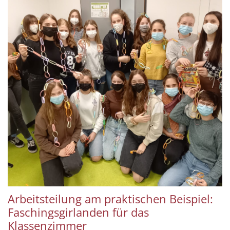
Arbeitsteilung am praktischen Beispiel:
Faschingsgirlanden für das
Klassenzimmer