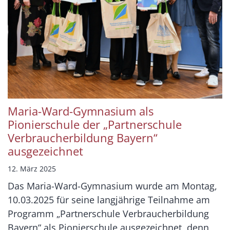
Maria-Ward-Gymnasium als
Pionierschule der „Partnerschule
Verbraucherbildung Bayern“
ausgezeichnet
12. März 2025
Das Maria-Ward-Gymnasium wurde am Montag,
10.03.2025 für seine langjährige Teilnahme am
Programm „Partnerschule Verbraucherbildung
Bayern“ als Pionierschule ausgezeichnet, denn