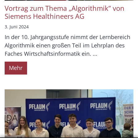
Vortrag zum Thema „Algorithmik“ von
Siemens Healthineers AG
3. Juni 2024
In der 10. Jahrgangsstufe nimmt der Lernbereich
Algorithmik einen großen Teil im Lehrplan des
Faches Wirtschaftsinformatik ein. ...
Mehr