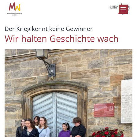
Zum Inhalt springen
:
Der Krieg kennt keine Gewinner
Wir halten Geschichte wach