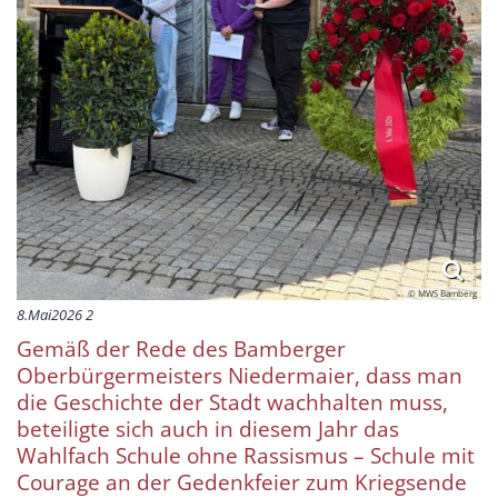
© MWS Bamberg
8.Mai2026 2
Gemäß der Rede des Bamberger
Oberbürgermeisters Niedermaier, dass man
die Geschichte der Stadt wachhalten muss,
beteiligte sich auch in diesem Jahr das
Wahlfach Schule ohne Rassismus – Schule mit
Courage an der Gedenkfeier zum Kriegsende