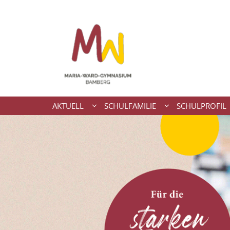
Zum Inhalt springen
AKTUELL
SCHULFAMILIE
SCHULPROFIL