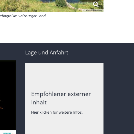
© MWG Bamberg
edingtal im Salzburger Land
Lage und Anfahrt
Empfohlener externer
Inhalt
Hier klicken für weitere Infos.