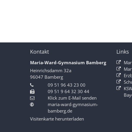
Kontakt
Links
Maria-Ward-Gymnasium Bamberg
Mar
Mar
Heinrichsdamm 32a
Erz
96047
Bamberg
Sch
09 51 96 43 23 00
KSW
09 51 9 64 32 30 44
Bay
Klick zum E-Mail senden
maria-ward-gymnasium-
bamberg.de
Visitenkarte herunterladen