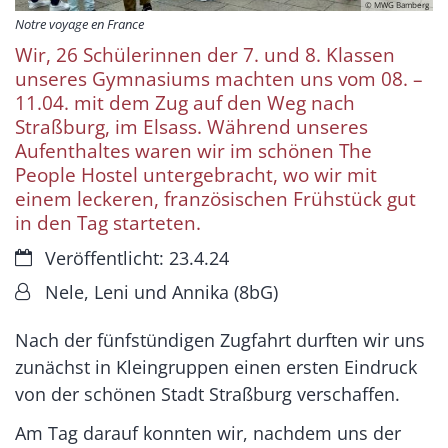
© MWG Bamberg
Notre voyage en France
Wir, 26 Schülerinnen der 7. und 8. Klassen
unseres Gymnasiums machten uns vom 08. –
11.04. mit dem Zug auf den Weg nach
Straßburg, im Elsass. Während unseres
Aufenthaltes waren wir im schönen The
People Hostel untergebracht, wo wir mit
einem leckeren, französischen Frühstück gut
in den Tag starteten.
Datum:
Veröffentlicht: 23.4.24
Von:
Nele, Leni und Annika (8bG)
Nach der fünfstündigen Zugfahrt durften wir uns
zunächst in Kleingruppen einen ersten Eindruck
von der schönen Stadt Straßburg verschaffen.
Am Tag darauf konnten wir, nachdem uns der