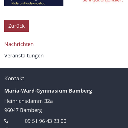
Zurück
Nachrichten
Veranstaltungen
Kontakt
Maria-Ward-Gymnasium Bamberg
Heinrichsdamm 32a
96047
Bamberg
09 51 96 43 23 00