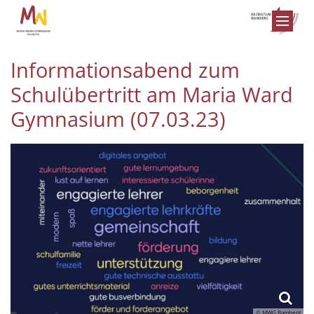
Zum Inhalt springen
Informationsabend zum
Schulübertritt am Maria Ward
Gymnasium (07.03.23)
© MWG Bamberg