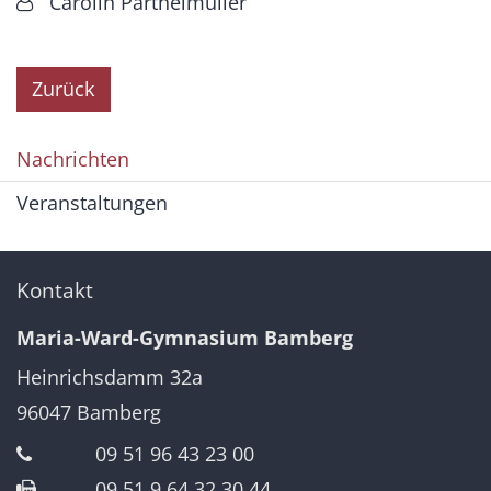
Von:
Carolin Partheimüller
Zurück
Nachrichten
Veranstaltungen
Kontakt
Maria-Ward-Gymnasium Bamberg
Heinrichsdamm 32a
96047
Bamberg
09 51 96 43 23 00
09 51 9 64 32 30 44