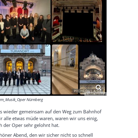
© MWG Bamberg
m_Musik_Oper Nürnberg
uns wieder gemeinsam auf den Weg zum Bahnhof
 alle etwas müde waren, waren wir uns einig,
ch der Oper sehr gelohnt hat.
öner Abend, den wir sicher nicht so schnell