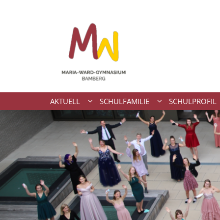
Zum Inhalt springen
AKTUELL
SCHULFAMILIE
SCHULPROFIL