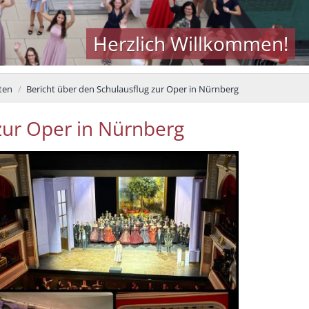
Herzlich Willkommen!
ten
Bericht über den Schulausflug zur Oper in Nürnberg
zur Oper in Nürnberg