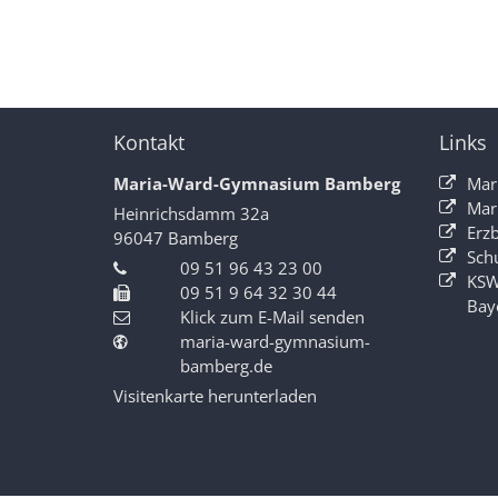
Kontakt
Links
Maria-Ward-Gymnasium Bamberg
Mar
Mar
Heinrichsdamm 32a
Erz
96047
Bamberg
Sch
09 51 96 43 23 00
KSW
09 51 9 64 32 30 44
Bay
Klick zum E-Mail senden
maria-ward-gymnasium-
bamberg.de
Visitenkarte herunterladen