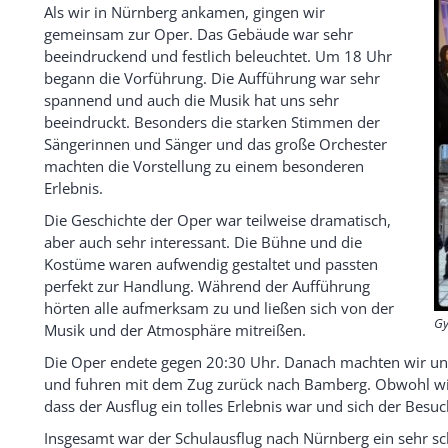
Als wir in Nürnberg ankamen, gingen wir
gemeinsam zur Oper. Das Gebäude war sehr
beeindruckend und festlich beleuchtet. Um 18 Uhr
begann die Vorführung. Die Aufführung war sehr
spannend und auch die Musik hat uns sehr
beeindruckt. Besonders die starken Stimmen der
Sängerinnen und Sänger und das große Orchester
machten die Vorstellung zu einem besonderen
Erlebnis.
Die Geschichte der Oper war teilweise dramatisch,
aber auch sehr interessant. Die Bühne und die
Kostüme waren aufwendig gestaltet und passten
perfekt zur Handlung. Während der Aufführung
hörten alle aufmerksam zu und ließen sich von der
Gy
Musik und der Atmosphäre mitreißen.
Die Oper endete gegen 20:30 Uhr. Danach machten wir 
und fuhren mit dem Zug zurück nach Bamberg. Obwohl wir
dass der Ausflug ein tolles Erlebnis war und sich der Besu
Insgesamt war der Schulausflug nach Nürnberg ein sehr sch