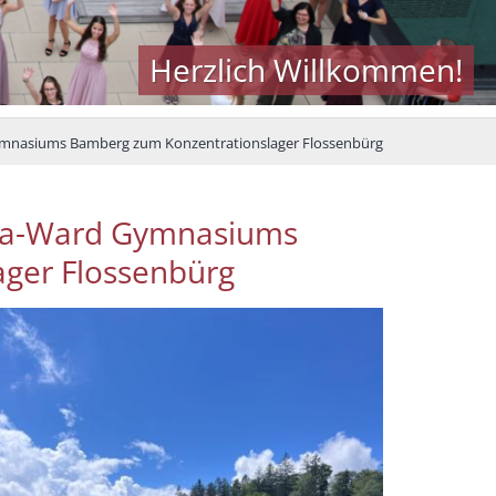
Herzlich Willkommen!
Gymnasiums Bamberg zum Konzentrationslager Flossenbürg
aria-Ward Gymnasiums
ger Flossenbürg