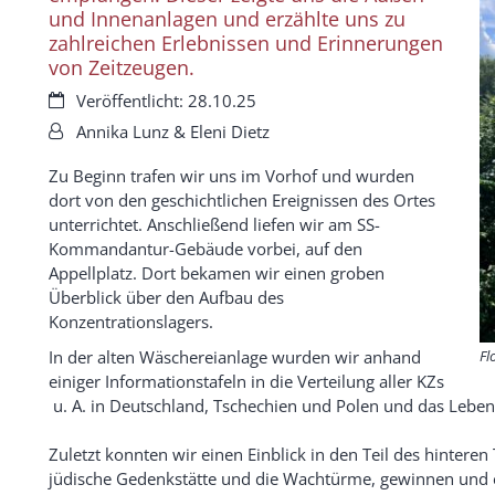
und Innenanlagen und erzählte uns zu
zahlreichen Erlebnissen und Erinnerungen
von Zeitzeugen.
Datum:
Veröffentlicht: 28.10.25
Von:
Annika Lunz & Eleni Dietz
Zu Beginn trafen wir uns im Vorhof und wurden
dort von den geschichtlichen Ereignissen des Ortes
unterrichtet. Anschließend liefen wir am SS-
Kommandantur-Gebäude vorbei, auf den
Appellplatz. Dort bekamen wir einen groben
Überblick über den Aufbau des
Konzentrationslagers.
In der alten Wäschereianlage wurden wir anhand
Fl
einiger Informationstafeln in die Verteilung aller KZs
u. A. in Deutschland, Tschechien und Polen und das Leben i
Zuletzt konnten wir einen Einblick in den Teil des hinteren
jüdische Gedenkstätte und die Wachtürme, gewinnen und 