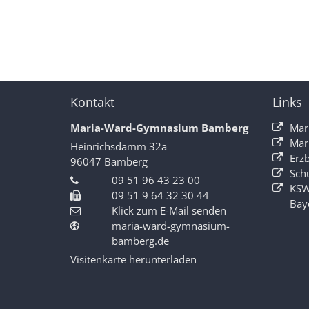
Kontakt
Links
Maria-Ward-Gymnasium Bamberg
Mar
Mar
Heinrichsdamm 32a
Erz
96047
Bamberg
Sch
09 51 96 43 23 00
KSW
09 51 9 64 32 30 44
Bay
Klick zum E-Mail senden
maria-ward-gymnasium-
bamberg.de
Visitenkarte herunterladen