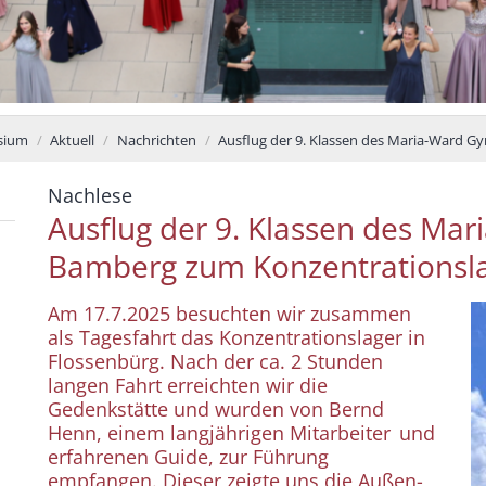
sium
Aktuell
Nachrichten
Ausflug der 9. Klassen des Maria-Ward 
:
Nachlese
Ausflug der 9. Klassen des M
Bamberg zum Konzentrationsla
Am 17.7.2025 besuchten wir zusammen
als Tagesfahrt das Konzentrationslager in
Flossenbürg. Nach der ca. 2 Stunden
langen Fahrt erreichten wir die
Gedenkstätte und wurden von Bernd
Henn, einem langjährigen Mitarbeiter und
erfahrenen Guide, zur Führung
empfangen. Dieser zeigte uns die Außen-