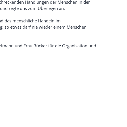
rschreckenden Handlungen der Menschen in der
n und regte uns zum Überlegen an.
nd das menschliche Handeln im
nig: so etwas darf nie wieder einem Menschen
elmann und Frau Bücker für die Organisation und